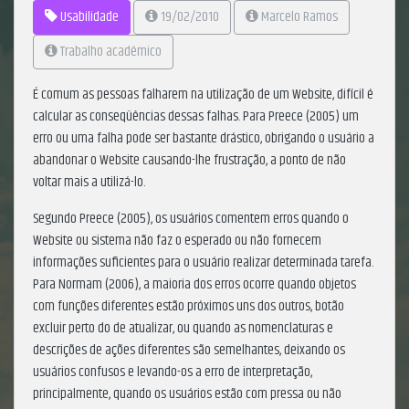
Usabilidade
19/02/2010
Marcelo Ramos
Trabalho acadêmico
É comum as pessoas falharem na utilização de um Website, difícil é
calcular as conseqüências dessas falhas. Para Preece (2005) um
erro ou uma falha pode ser bastante drástico, obrigando o usuário a
abandonar o Website causando-lhe frustração, a ponto de não
voltar mais a utilizá-lo.
Segundo Preece (2005), os usuários comentem erros quando o
Website ou sistema não faz o esperado ou não fornecem
informações suficientes para o usuário realizar determinada tarefa.
Para Normam (2006), a maioria dos erros ocorre quando objetos
com funções diferentes estão próximos uns dos outros, botão
excluir perto do de atualizar, ou quando as nomenclaturas e
descrições de ações diferentes são semelhantes, deixando os
usuários confusos e levando-os a erro de interpretação,
principalmente, quando os usuários estão com pressa ou não