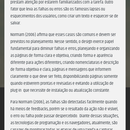
prestam atenção por estarem familiarizados com a tarefa. Outro
fator que leva as falhas ou erros são os famosos lapsos ou
esquecimentos dos usuários, como criar um texto e esquecer-se de
salvar.
Normam (2006) afirma que esses casos são comuns e devem ser
previstos no planejamento. Nesse sentido, o design exerce papel
fundamental para diminuir falhas e erros, planejando e organizando
as páginas de forma clara e objetiva, criando forma e aparência
diferente para ações diferentes, criando nomenclaturas e descrição
de forma objetiva e clara, páginas e mensagens que informem
claramente o que deve ser feito, disponibilizando páginas somente
quando estiverem prontas e revisadas e evitando a utilização de
plug-in que necessite de instalação ou atualização constante.
Para Normam (2006), as falhas são detectadas facilmente quando
há meios de feedbacks, porém se o resultado da ação não é visível,
o erro ou falha pode passar despercebido. Diante dessas situações,
as tecnologias de programação e os navegadores, atualmente, são
capazes de monitorar todas as etapas de uma tarefa e capturar