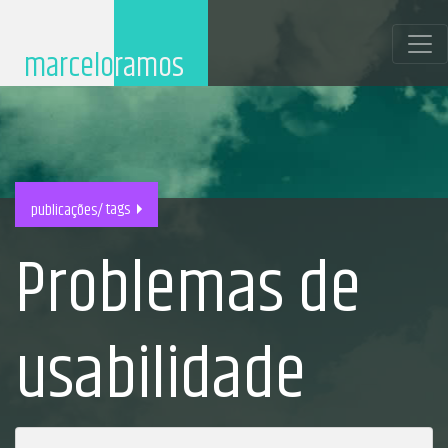
marcelo
ramos
tags
publicações/
Problemas de
usabilidade