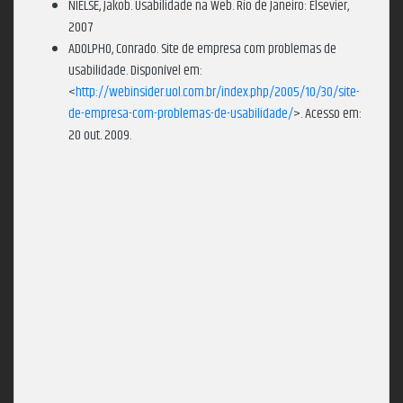
NIELSE, Jakob. Usabilidade na Web. Rio de Janeiro: Elsevier,
2007
ADOLPHO, Conrado. Site de empresa com problemas de
usabilidade. Disponível em:
<
http://webinsider.uol.com.br/index.php/2005/10/30/site-
de-empresa-com-problemas-de-usabilidade/
>. Acesso em:
20 out. 2009.